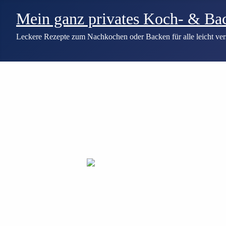
Mein ganz privates Koch- & Ba
Leckere Rezepte zum Nachkochen oder Backen für alle leicht ver